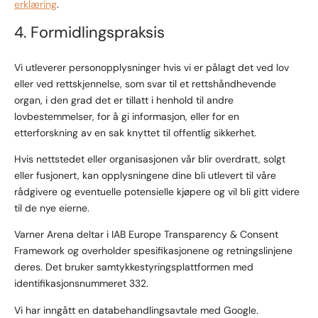
erklæring
.
4. Formidlingspraksis
Vi utleverer personopplysninger hvis vi er pålagt det ved lov
eller ved rettskjennelse, som svar til et rettshåndhevende
organ, i den grad det er tillatt i henhold til andre
lovbestemmelser, for å gi informasjon, eller for en
etterforskning av en sak knyttet til offentlig sikkerhet.
Hvis nettstedet eller organisasjonen vår blir overdratt, solgt
eller fusjonert, kan opplysningene dine bli utlevert til våre
rådgivere og eventuelle potensielle kjøpere og vil bli gitt videre
til de nye eierne.
Varner Arena deltar i IAB Europe Transparency & Consent
Framework og overholder spesifikasjonene og retningslinjene
deres. Det bruker samtykkestyringsplattformen med
identifikasjonsnummeret 332.
Vi har inngått en databehandlingsavtale med Google.