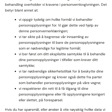
behandling overholder vi kravene i personvernlovgivningen. Det
betyr blant annet at:
vi oppgir tydelig om hvilke formål vi behandler
personopplysninger for. Vi gjør dette ved hjelp av
denne personvernerklæringen;
vi tar sikte på å begrense vår innsamling av
personopplysninger til bare de personopplysningene
som er nødvendige for legitime formål;
vi ber først om ditt eksplisitte samtykke til å behandle
dine personopplysninger i tilfeller som krever ditt
samtykke;
vi tar nødvendige sikkerhetstiltak for å beskytte dine
personopplysninger og krever også dette fra parter
som behandler personopplysninger på våre vegne;
vi respekterer din rett til å få tilgang til dine
personopplysningene eller få opplysningene korrigert
eller slettet, på forespørsel.
Hvis du har spørsmål, eller ønsker å vite nøyaktig hvilke data vi