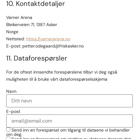
10. Kontaktdetaljer
Varner Arena
Bleikerveien 71, 1387 Asker
Norge
Nettsted:
https://varnerarena.no
E-post:
petter.odegaard@
friskasker.no
11. Dataforespørsler
For de oftest innsendte forespørslene tilbyr vi deg også
muligheten til å bruke vårt dataforespørselsskjema
Navn
E-post
Send inn en forespørsel om tilgang til dataene vi behandler
om deg.