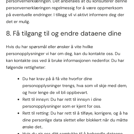
personvernerklæringen. Det anbefales at du konsulterer denne
personvernerklæringen regelmessig for å være oppmerksom
på eventuelle endringer. I tillegg vil vi aktivt informere deg der
det er mulig.
8. Få tilgang til og endre dataene dine
Hvis du har spørsmål eller ønsker å vite hvilke
personopplysninger vi har om deg, kan du kontakte oss. Du
kan kontakte oss ved å bruke informasjonen nedenfor. Du har
følgende rettigheter:
Du har krav på å få vite hvorfor dine
personopplysninger trengs, hva som vil skje med dem,
og hvor lenge de vil bli oppbevart.
Rett til innsyn: Du har rett til innsyn i dine
personopplysninger som er kjent for oss.
Rett til retting: Du har rett til å tilføye, korrigere, og å ha
dine personlige data slettet eller blokkert når du måtte
ønske det..
Hvis du gir oss ditt samtykke til å behandle dataene