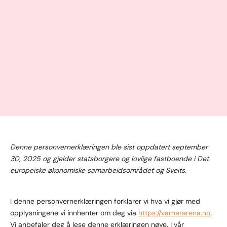
Denne personvernerklæringen ble sist oppdatert september
30, 2025 og gjelder statsborgere og lovlige fastboende i Det
europeiske økonomiske samarbeidsområdet og Sveits.
I denne personvernerklæringen forklarer vi hva vi gjør med
opplysningene vi innhenter om deg via
https://varnerarena.no
.
Vi anbefaler deg å lese denne erklæringen nøye. I vår