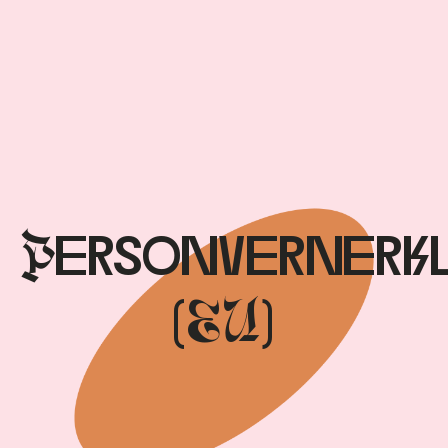
Personvernerk
(EU)