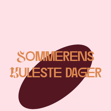
Sommerens
Kuleste dager