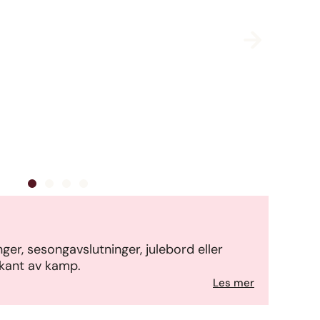
nger, sesongavslutninger, julebord eller
rkant av kamp.
Les mer