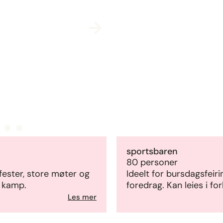
sportsbaren
80 personer
fester, store møter og
Ideelt for bursdagsfeiri
v kamp.
foredrag. Kan leies i fo
Les mer