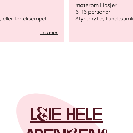
møterom i losjer
6-16 personer
 eller for eksempel
Styremøter, kundesaml
Les mer
lEie hele