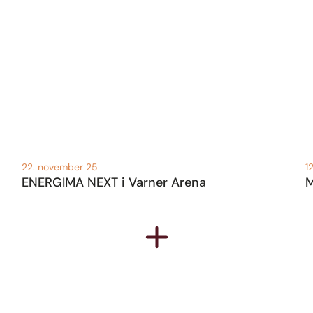
22. november 25
1
ENERGIMA NEXT i Varner Arena
M