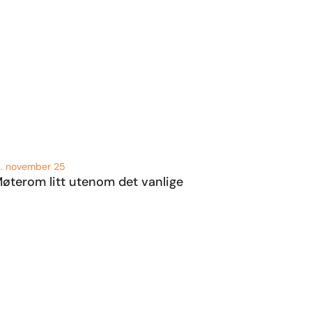
2. november 25
øterom litt utenom det vanlige