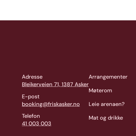
Adresse
Arrangementer
Bleikerveien 71, 1387 Asker
Møterom
E-post
booking@friskasker.no
Leie arenaen?
Telefon
Mat og drikke
41 003 003