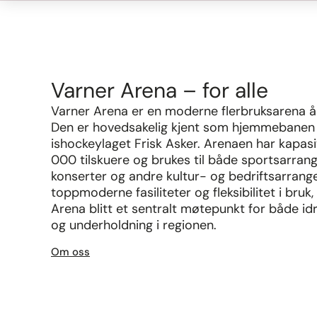
Varner Arena – for alle
Varner Arena er en moderne flerbruksarena åp
Den er hovedsakelig kjent som hjemmebanen t
ishockeylaget Frisk Asker. Arenaen har kapasit
000 tilskuere og brukes til både sportsarran
konserter og andre kultur- og bedriftsarran
toppmoderne fasiliteter og fleksibilitet i bruk
Arena blitt et sentralt møtepunkt for både idr
og underholdning i regionen.
Om oss