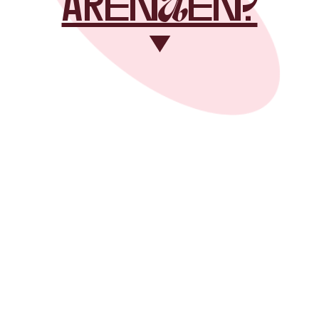
arenAen?